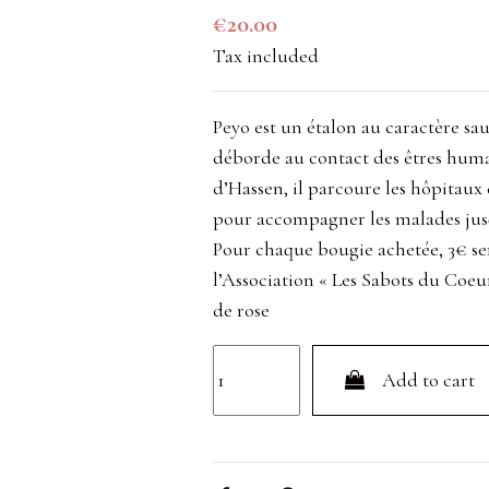
€20.00
Tax included
Peyo est un étalon au caractère s
déborde au contact des êtres hum
d’Hassen, il parcoure les hôpitaux
pour accompagner les malades jusqu
Pour chaque bougie achetée, 3€ ser
l’Association « Les Sabots du Coeu
de rose
Add to cart