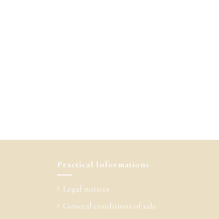
Practical Informations
Legal notices
General conditions of sale