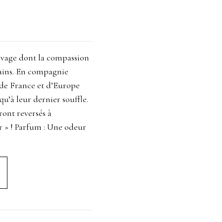
auvage dont la compassion
ains. En compagnie
 de France et d’Europe
’à leur dernier souffle.
ont reversés à
r » ! Parfum : Une odeur