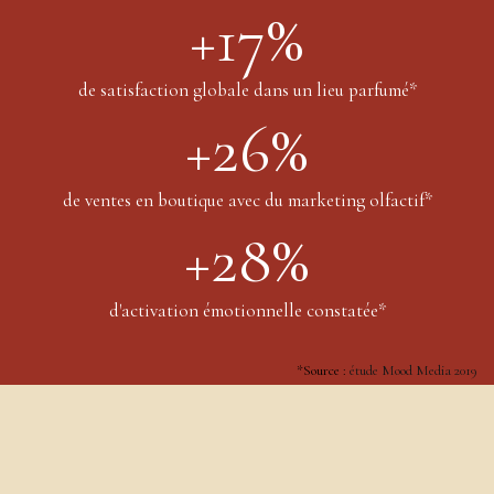
+17%
de satisfaction globale dans un lieu parfumé*
+26%
de ventes en boutique avec du marketing olfactif*
+28%
d'activation émotionnelle constatée*
*Source :
étude Mood Media 2019