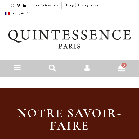
Contactez-nous
T. +33 (0)1 40 39 12 30
Français
0
NOTRE SAVOIR-
FAIRE