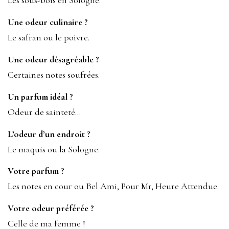
Les sous-bois en Sologne.
Une odeur culinaire ?
Le safran ou le poivre.
Une odeur désagréable ?
Certaines notes soufrées.
Un parfum idéal ?
Odeur de sainteté…
L’odeur d’un endroit ?
Le maquis ou la Sologne.
Votre parfum ?
Les notes en cour ou Bel Ami, Pour Mr, Heure Attendue.
Votre odeur préférée ?
Celle de ma femme !