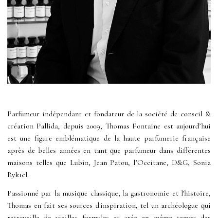
Parfumeur indépendant et fondateur de la société de conseil &
création Pallida, depuis 2009, Thomas Fontaine est aujourd’hui
est une figure emblématique de la haute parfumerie française
après de belles années en tant que parfumeur dans différentes
maisons telles que Lubin, Jean Patou, l’Occitane, D&G, Sonia
Rykiel.
Passionné par la musique classique, la gastronomie et l'histoire,
Thomas en fait ses sources d'inspiration, tel un archéologue qui
retravaille de vieilles formules et crée en même temps des