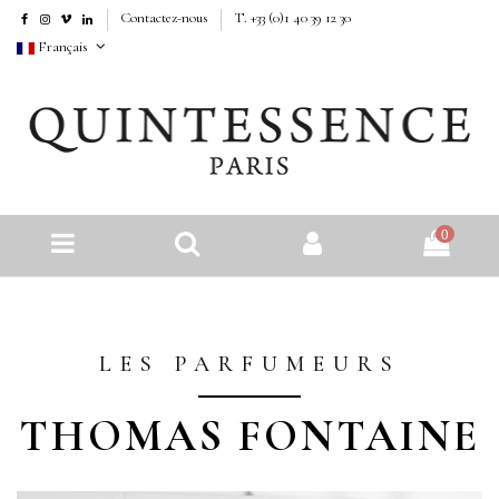
Contactez-nous
T. +33 (0)1 40 39 12 30
Français
0
LES PARFUMEURS
THOMAS FONTAINE